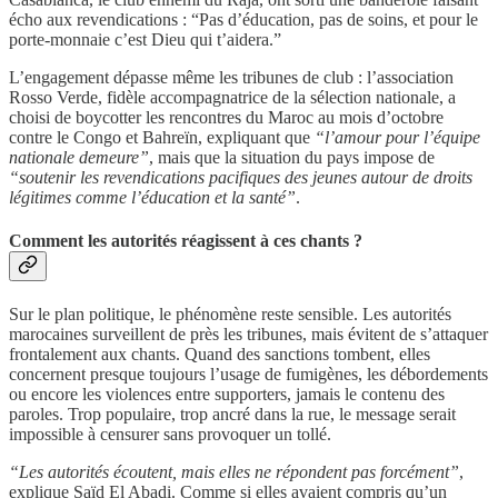
écho aux revendications : “Pas d’éducation, pas de soins, et pour le
porte-monnaie c’est Dieu qui t’aidera.”
L’engagement dépasse même les tribunes de club : l’association
Rosso Verde, fidèle accompagnatrice de la sélection nationale, a
choisi de boycotter les rencontres du Maroc au mois d’octobre
contre le Congo et Bahreïn, expliquant que
“l’amour pour l’équipe
nationale demeure”
, mais que la situation du pays impose de
“soutenir les revendications pacifiques des jeunes autour de droits
légitimes comme l’éducation et la santé”
.
Comment les autorités réagissent à ces chants ?
Sur le plan politique, le phénomène reste sensible. Les autorités
marocaines surveillent de près les tribunes, mais évitent de s’attaquer
frontalement aux chants. Quand des sanctions tombent, elles
concernent presque toujours l’usage de fumigènes, les débordements
ou encore les violences entre supporters, jamais le contenu des
paroles. Trop populaire, trop ancré dans la rue, le message serait
impossible à censurer sans provoquer un tollé.
“Les autorités écoutent, mais elles ne répondent pas forcément”
,
explique Saïd El Abadi. Comme si elles avaient compris qu’un