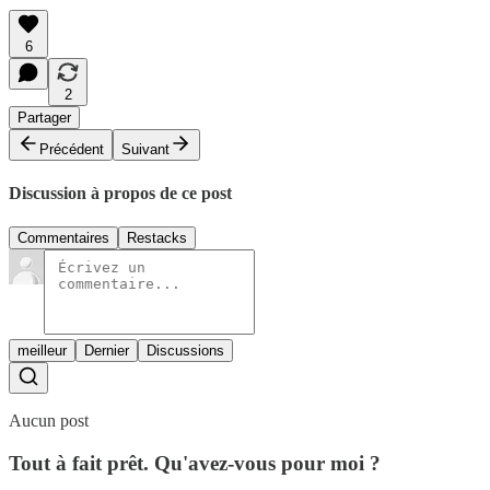
6
2
Partager
Précédent
Suivant
Discussion à propos de ce post
Commentaires
Restacks
meilleur
Dernier
Discussions
Aucun post
Tout à fait prêt. Qu'avez-vous pour moi ?