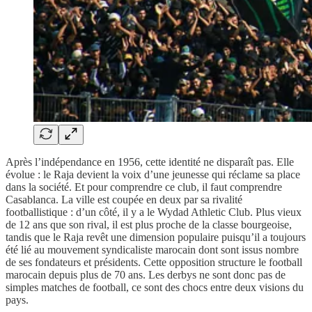
Après l’indépendance en 1956, cette identité ne disparaît pas. Elle
évolue : le Raja devient la voix d’une jeunesse qui réclame sa place
dans la société. Et pour comprendre ce club, il faut comprendre
Casablanca. La ville est coupée en deux par sa rivalité
footballistique : d’un côté, il y a le Wydad Athletic Club. Plus vieux
de 12 ans que son rival, il est plus proche de la classe bourgeoise,
tandis que le Raja revêt une dimension populaire puisqu’il a toujours
été lié au mouvement syndicaliste marocain dont sont issus nombre
de ses fondateurs et présidents. Cette opposition structure le football
marocain depuis plus de 70 ans. Les derbys ne sont donc pas de
simples matches de football, ce sont des chocs entre deux visions du
pays.