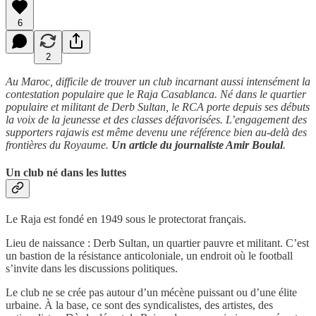
6
2
Au Maroc, difficile de trouver un club incarnant aussi intensément la
contestation populaire que le Raja Casablanca. Né dans le quartier
populaire et militant de Derb Sultan, le RCA porte depuis ses débuts
la voix de la jeunesse et des classes défavorisées. L’engagement des
supporters rajawis est même devenu une référence bien au-delà des
frontières du Royaume.
Un article du
journaliste Amir Boulal
.
Un club né dans les luttes
Le Raja est fondé en 1949 sous le protectorat français.
Lieu de naissance : Derb Sultan, un quartier pauvre et militant. C’est
un bastion de la résistance anticoloniale, un endroit où le football
s’invite dans les discussions politiques.
Le club ne se crée pas autour d’un mécène puissant ou d’une élite
urbaine. À la base, ce sont des syndicalistes, des artistes, des