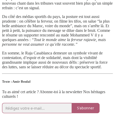
nouveau chant dans les tribunes vaut souvent bien plus qu’un simple
refrain : c’est un signal.
Du côté des médias sportifs du pays, la posture est tout aussi
prudente : on célèbre la ferveur, on filme les tifos, on salue “la plus
belle ambiance du Maroc, voire du monde”, mais on s’arrête là. Et
petit à petit, la puissance du message se dilue dans le bruit. Comme
le résume un supporter rencontré au stade Mohammed V il y a
quelques années :
“Tout le monde aime la ferveur rajawie, mais
personne ne veut assumer ce qu’elle raconte.”
En somme, le Raja Casablanca demeure un symbole vivant de
contestation, d’espoir et de solidarité, mais dont la visibilité
grandissante implique aussi de nouveaux défis : préserver la force
des luttes, sans se laisser réduire au décor du spectacle sportif.
Texte : Amir Boulal
Tu as aimé cet article ? Abonne-toi à la newsletter Nos héritages
culturels !
S'abonner