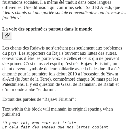
frustrations sociales. Il a même été traduit dans onze langues
différentes. Une diffusion qui confirme, selon Saïd El Abadi, que
“leurs chants ont une portée sociale et revendicative qui traverse les
frontières”
.
La voix des opprimé·es partout dans le monde
Les chants des Rajawis ne s’arrêtent pas seulement aux problèmes
du pays. Les supporters du Raja s’ouvrent aux luttes des autres,
convaincus d’être les porte-voix de celles et ceux qui ne peuvent
s’exprimer. C’est dans cet esprit qu’est né “Rajawi Filistini”, un
chant devenu symbole de leur solidarité avec la Palestine. Il a été
entonné pour la première fois début 2019 à l’occasion du Yawm
al‑Ard (le Jour de la Terre), commémoré chaque 30 mars par les
Palestiniens. Il y est question de Gaza, de Ramallah, de Rafah et
d’un monde arabe “endormi”.
Extrait des paroles de “Rajawi Filistini” :
Text within this block will maintain its original spacing when
published
"Ô pour toi, mon cœur est triste 

Et cela fait des années que nos larmes coulent  
