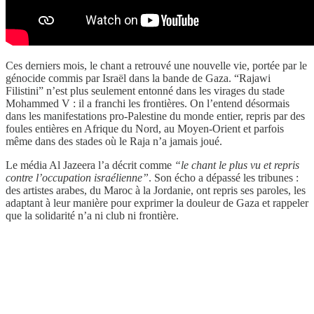
Ces derniers mois, le chant a retrouvé une nouvelle vie, portée par le
génocide commis par Israël dans la bande de Gaza. “Rajawi
Filistini” n’est plus seulement entonné dans les virages du stade
Mohammed V : il a franchi les frontières. On l’entend désormais
dans les manifestations pro-Palestine du monde entier, repris par des
foules entières en Afrique du Nord, au Moyen-Orient et parfois
même dans des stades où le Raja n’a jamais joué.
Le média Al Jazeera l’a décrit comme
“le chant le plus vu et repris
contre l’occupation israélienne”
. Son écho a dépassé les tribunes :
des artistes arabes, du Maroc à la Jordanie, ont repris ses paroles, les
adaptant à leur manière pour exprimer la douleur de Gaza et rappeler
que la solidarité n’a ni club ni frontière.