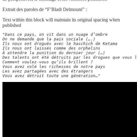
Extrait des paroles de “F’Bladi Delmouni” :
Text within this block will maintain its original spacing when
published
"Dans ce pays, on vit dans un nuage d’ombre

On ne demande que la paix sociale (….)

Ils nous ont drogués avec le haschich de Ketama

Ils nous ont laissés comme des orphelins

À attendre la punition du dernier jour (…)

Des talents ont été détruits par les drogues que vous l
Comment voulez-vous qu’ils brillent ?

Vous avez volé les richesses de notre pays

Les avez partagées avec des étrangers

Vous avez détruit toute une génération…"