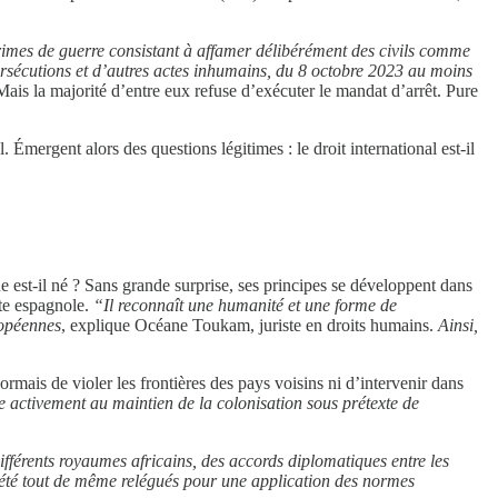
imes de guerre consistant à affamer délibérément des civils comme
persécutions et d’autres actes inhumains, du 8 octobre 2023 au moins
e. Mais la majorité d’entre eux refuse d’exécuter le mandat d’arrêt. Pure
. Émergent alors des questions légitimes : le droit international est-il
 est-il né ? Sans grande surprise, ses principes se développent dans
ête espagnole.
“Il reconnaît une humanité et une forme de
ropéennes
, explique Océane Toukam, juriste en droits humains.
Ainsi,
rmais de violer les frontières des pays voisins ni d’intervenir dans
pe activement au maintien de la colonisation sous prétexte de
 différents royaumes africains, des accords diplomatiques entre les
ont été tout de même relégués pour une application des normes