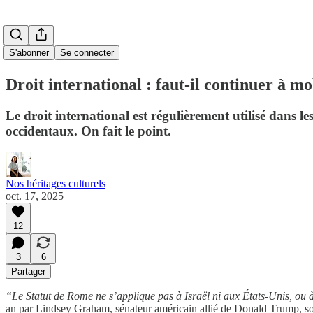
S'abonner
Se connecter
Droit international : faut-il continuer à mo
Le droit international est régulièrement utilisé dans les
occidentaux. On fait le point.
Nos héritages culturels
oct. 17, 2025
12
3
6
Partager
“Le Statut de Rome ne s’applique pas à Israël ni aux États-Unis, ou
an par Lindsey Graham, sénateur américain allié de Donald Trump, sont