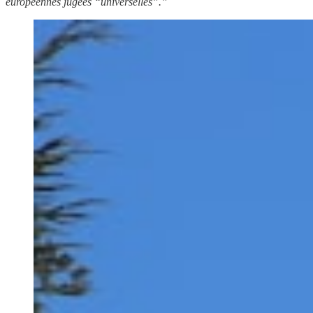
européennes jugées “universelles”.”