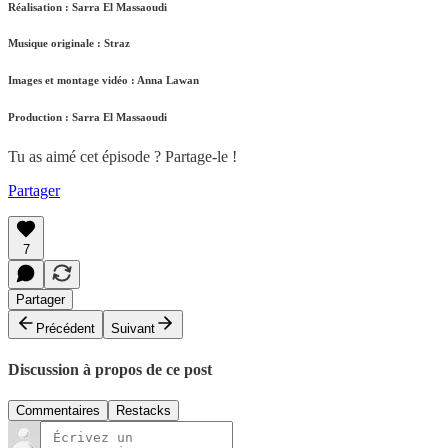
Réalisation : Sarra El Massaoudi
Musique originale : Straz
Images et montage vidéo : Anna Lawan
Production : Sarra El Massaoudi
Tu as aimé cet épisode ? Partage-le !
Partager
7
Partager
Précédent
Suivant
Discussion à propos de ce post
Commentaires
Restacks