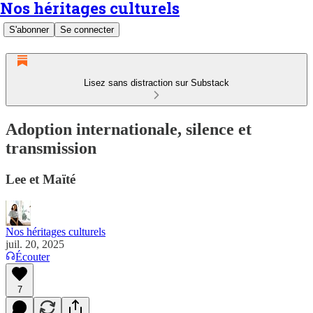
Nos héritages culturels
S'abonner
Se connecter
Lisez sans distraction sur Substack
Adoption internationale, silence et
transmission
Lee et Maïté
Nos héritages culturels
juil. 20, 2025
Écouter
7